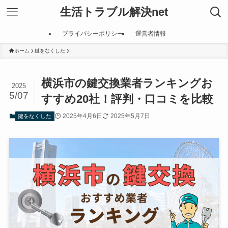
生活トラブル解決net
プライバシーポリシー
運営者情報
ホーム
鍵をなくした
横浜市の鍵交換業者ランキングお
2025
5/07
すすめ20社！評判・口コミを比較
2025年4月6日
2025年5月7日
鍵をなくした