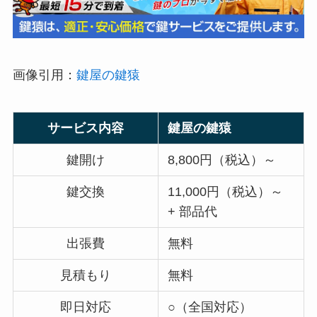
画像引用：
鍵屋の鍵猿
サービス内容
鍵屋の鍵猿
鍵開け
8,800円（税込）～
鍵交換
11,000円（税込）～
+ 部品代
出張費
無料
見積もり
無料
即日対応
○（全国対応）