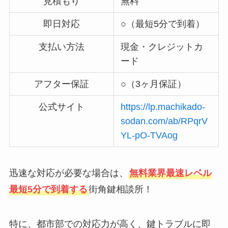
見積もり
無料
即日対応
○（最短5分で到着）
支払い方法
現金・クレジットカ
ード
アフター保証
○（3ヶ月保証）
公式サイト
https://lp.machikado-
sodan.com/ab/RPqrV
YL-pO-TVAog
迅速な対応が必要な場合は、
無料業界最速レベル
最短5分で到着する
街角鍵相談所！
特に、都市部での対応力が高く、鍵トラブルに即