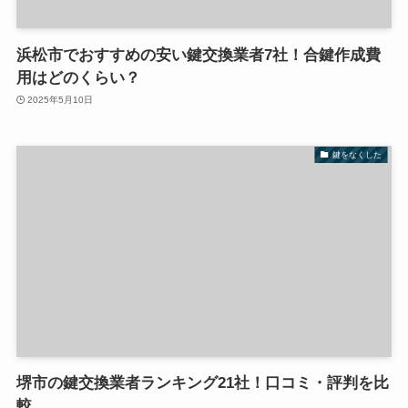
浜松市でおすすめの安い鍵交換業者7社！合鍵作成費
用はどのくらい？
2025年5月10日
鍵をなくした
堺市の鍵交換業者ランキング21社！口コミ・評判を比
較